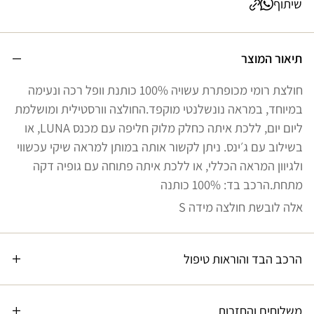
שיתוף
תיאור המוצר
חולצת רומי מכופתרת עשויה 100% כותנת וופל רכה ונעימה
במיוחד, במראה נונשלנטי מוקפד.החולצה וורסטילית ומושלמת
ליום יום, ללכת איתה כחלק מלוק חליפה עם מכנס LUNA, או
בשילוב עם ג׳ינס. ניתן לקשור אותה במותן למראה שיקי עכשווי
ולגיוון המראה הכללי, או ללכת איתה פתוחה עם גופיה דקה
מתחת.הרכב בד: 100% כותנה
אלה לובשת חולצה מידה S
הרכב הבד והוראות טיפול
משלוחים והחזרות