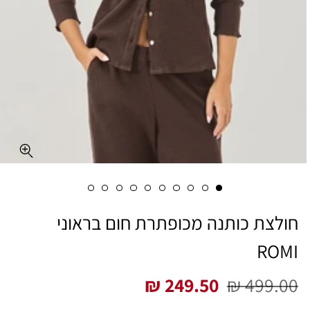
חולצת כותנה מכופתרת חום בראוני
ROMI
249.50 ₪
499.00 ₪
מחיר
מחיר