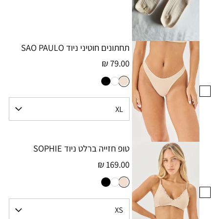
תחתונים חוטיני ניוד SAO PAULO
79.00 ₪
טופ חזייה ברלט ניוד SOPHIE
169.00 ₪