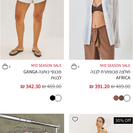
MID SEASON SALE
MID SEASON SALE
חולצה מכופתרת לבנה
מכנסי כותנה GANGA
AFRICA
לבנות
342.30 ₪
489.00 ₪
391.20 ₪
489.00 ₪
מחיר
מחיר
מחיר
מחיר
רגיל
מבצע
רגיל
מבצע
Add wishlist
30% Off