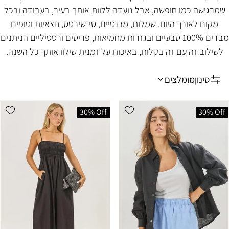
שמרגישה כמו חופשה, אבל נועדה ללוות אותך בעיר, בעבודה ובכל
מקום לאורך היום. שמלות, מכנסיים, טי־שירטס, חצאיות וטופים
מבדים 100% טבעיים ובגזרות מחמיאות, פריטים ורסטיליים הניתנים
לשילוב זה עם זה בקלות, באיכות על זמנית שילוו אותך כל השנה.
סינון
מומלצים
מיין
לפי:s
list
Add wishlist
30% Off
30% Off