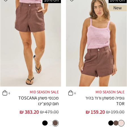
New
MID SEASON SALE
MID SEASON SALE
גופיה מפשתן ורוד בהיר
מכנסי פשתן TOSCANA
TOR
חום קפוצ'ינו
383.20 ₪
479.00 ₪
159.20 ₪
199.00 ₪
מחיר
מחיר
מחיר
מחיר
רגיל
מבצע
רגיל
מבצע