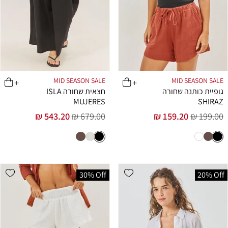
MID SEASON SALE
MID SEASON SALE
גופיית כותנה שחורה
חצאית שחורה ISLA
MUJERES
SHIRAZ
543.20 ₪
679.00 ₪
159.20 ₪
199.00 ₪
מחיר
מחיר
מחיר
מחיר
רגיל
מבצע
רגיל
מבצע
list
Add wishlist
30% Off
20% Off