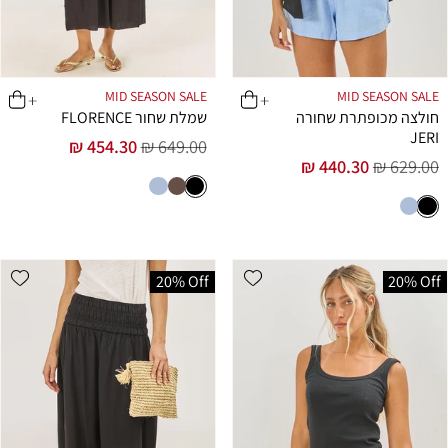
MID SEASON SALE
MID SEASON SALE
חולצה מכופתרת שחורה
שמלת שחור FLORENCE
JERI
454.30 ₪
649.00 ₪
מחיר
מחיר
440.30 ₪
629.00 ₪
מחיר
מחיר
רגיל
מבצע
רגיל
מבצע
list
Add wishlist
20% Off
20% Off