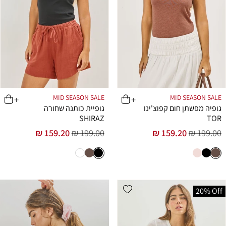
MID SEASON SALE
MID SEASON SALE
גופיה מפשתן חום קפוצ'ינו
גופיית כותנה שחורה
SHIRAZ
TOR
159.20 ₪
199.00 ₪
159.20 ₪
199.00 ₪
מחיר
מחיר
מחיר
מחיר
רגיל
מבצע
רגיל
מבצע
Add wishlist
20% Off