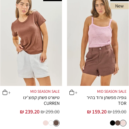
New
MID SEASON SALE
MID SEASON SALE
גופיה מפשתן ורוד בהיר
טישרט פשתן קפוצ'ינו
CURREN
TOR
239.20 ₪
299.00 ₪
159.20 ₪
199.00 ₪
מחיר
מחיר
מחיר
מחיר
רגיל
מבצע
רגיל
מבצע