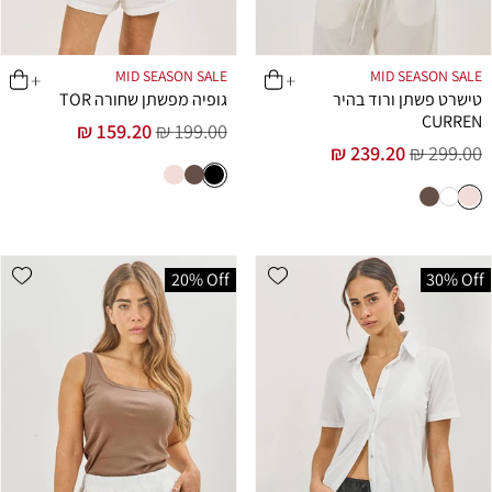
MID SEASON SALE
MID SEASON SALE
טישרט פשתן ורוד בהיר
גופיה מפשתן שחורה TOR
CURREN
159.20 ₪
199.00 ₪
מחיר
מחיר
239.20 ₪
299.00 ₪
מחיר
מחיר
רגיל
מבצע
רגיל
מבצע
list
Add wishlist
20% Off
30% Off