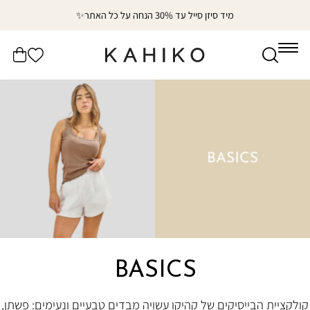
דלג
מיד סיזן סייל עד 30% הנחה על כל האתר✨
לתוכן
הרשימה
עֲגָלָה
שלי
BASICS
קולקציית הבייסיקים של קהיקו עשויה מבדים טבעיים ונעימים: פשתן,