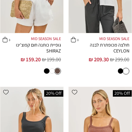
MID SEASON SALE
MID SEASON SALE
חולצה מכופתרת לבנה
גופיית כותנה חום קפוצ'ינו
SHIRAZ
CEYLON
159.20 ₪
199.00 ₪
209.30 ₪
299.00 ₪
מחיר
מחיר
מחיר
מחיר
רגיל
מבצע
רגיל
מבצע
list
Add wishlist
20% Off
20% Off