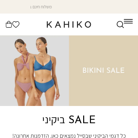
דלג
מיד סיזן סייל עד 30% הנחה על כל האתר✨
לתוכן
הרשימה
עֲגָלָה
שלי
SALE ביקיני
כל דגמי הביקיני שבסייל נמצאים כאן. הזדמנות אחרונה!