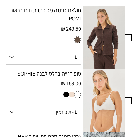
חולצת כותנה מכופתרת חום בראוני
ROMI
249.50 ₪
טופ חזייה ברלט לבנה SOPHIE
169.00 ₪
גרבי כותנה קרם פס שחור HER