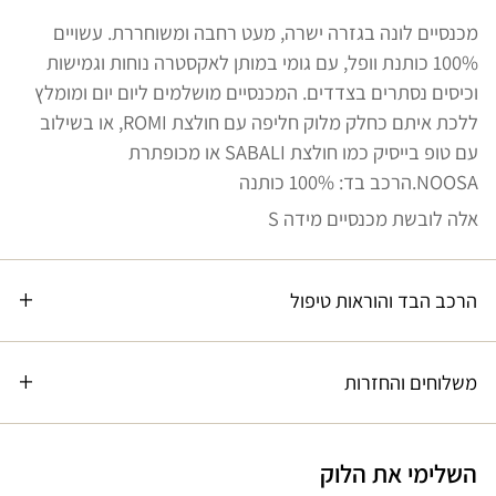
מכנסיים לונה בגזרה ישרה, מעט רחבה ומשוחררת. עשויים
100% כותנת וופל, עם גומי במותן לאקסטרה נוחות וגמישות
וכיסים נסתרים בצדדים. המכנסיים מושלמים ליום יום ומומלץ
ללכת איתם כחלק מלוק חליפה עם חולצת ROMI, או בשילוב
עם טופ בייסיק כמו חולצת SABALI או מכופתרת
NOOSA.הרכב בד: 100% כותנה
אלה לובשת מכנסיים מידה S
הרכב הבד והוראות טיפול
משלוחים והחזרות
השלימי את הלוק