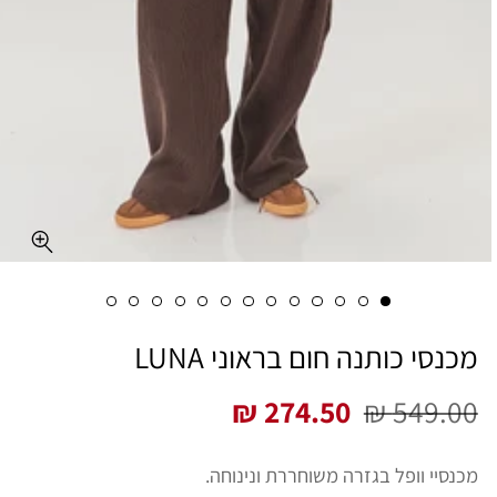
מכנסי כותנה חום בראוני LUNA
274.50 ₪
549.00 ₪
מחיר
מחיר
רגיל
מבצע
מכנסיי וופל בגזרה משוחררת ונינוחה.