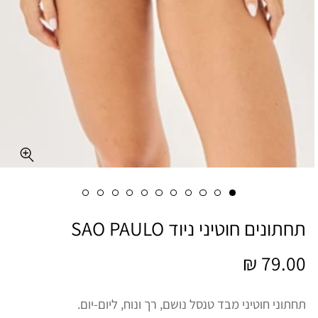
תחתונים חוטיני ניוד SAO PAULO
מחיר
79.00 ₪
רגיל
תחתוני חוטיני מבד טנסל נושם, רך ונוח, ליום-יום.