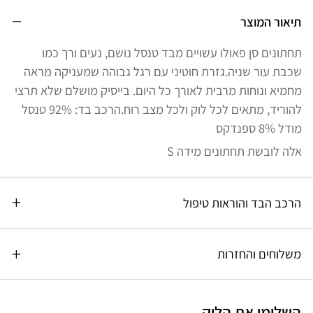
תיאור המוצר
תחתונים סן פאולו עשויים מבד טנסל נושם, נעים ורך כמו
שכבת עור שניה.גזרת חוטיני עם רגל גבוהה שמעניקה מראה
מחמיא ונוחות מרבית לאורך כל היום. בייסיק מושלם שלא תרצי
להוריד, מתאים לכל לוק ולכל מצב רוח.הרכב בד: 92% טנסל
מודל 8% ספנדקס
אלה לובשת תחתונים מידה S
הרכב הבד והוראות טיפול
משלוחים והחזרות
השלימי את הלוק