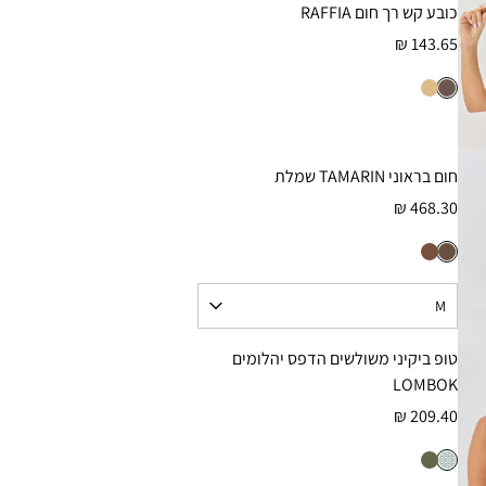
כובע קש רך חום RAFFIA
143.65 ₪
חום בראוני TAMARIN שמלת
468.30 ₪
טופ ביקיני משולשים הדפס יהלומים
LOMBOK
209.40 ₪