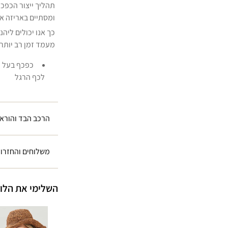
תהליך ייצור הכפכ
ומסתיים באריזה א
כך אנו יכולים ליהנ
מעמד זמן רב יותר.
כפכף בעל ק
לכף הרגל
הרכב הבד והוראו
משלוחים והחזרו
השלימי את הלו