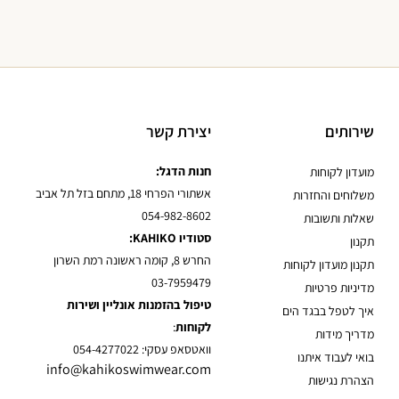
שירותים
יצירת קשר
חנות הדגל:
מועדון לקוחות
אשתורי הפרחי 18, מתחם בזל תל אביב
משלוחים והחזרות
054-982-8602
שאלות ותשובות
סטודיו KAHIKO:
תקנון
החרש 8, קומה ראשונה רמת השרון
תקנון מועדון לקוחות
03-7959479
מדיניות פרטיות
טיפול בהזמנות אונליין ושירות
איך לטפל בבגד הים
לקוחות
:
מדריך מידות
וואטסאפ עסקי: 054-4277022
בואי לעבוד איתנו
info@kahikoswimwear.com
הצהרת נגישות