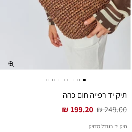
תיק יד רפייה חום כהה
199.20 ₪
249.00 ₪
מחיר
מחיר
רגיל
מבצע
תיק יד בגודל מדויק