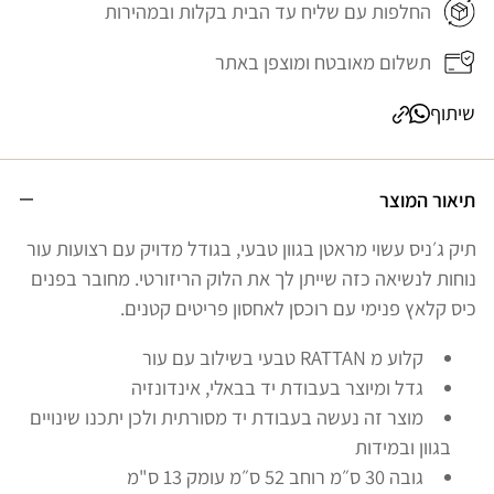
החלפות עם שליח עד הבית בקלות ובמהירות
תשלום מאובטח ומוצפן באתר
שיתוף
תיאור המוצר
תיק ג׳ניס עשוי מראטן בגוון טבעי, בגודל מדויק עם רצועות עור
נוחות לנשיאה כזה שייתן לך את הלוק הריזורטי. מחובר בפנים
כיס קלאץ פנימי עם רוכסן לאחסון פריטים קטנים.
קלוע מ RATTAN טבעי בשילוב עם עור
גדל ומיוצר בעבודת יד בבאלי, אינדונזיה
מוצר זה נעשה בעבודת יד מסורתית ולכן יתכנו שינויים
בגוון ובמידות
גובה 30 ס״מ רוחב 52 ס״מ עומק 13 ס"מ