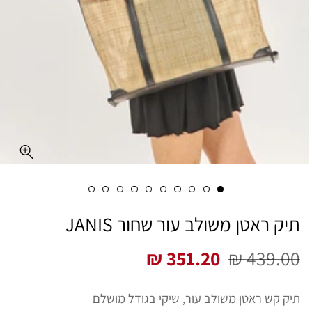
תיק ראטן משולב עור שחור JANIS
351.20 ₪
439.00 ₪
מחיר
מחיר
רגיל
מבצע
תיק קש ראטן משולב עור, שיקי בגודל מושלם