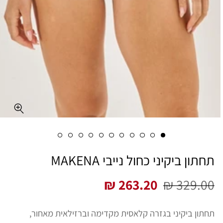
תחתון ביקיני כחול נייבי MAKENA
263.20 ₪
329.00 ₪
מחיר
מחיר
רגיל
מבצע
תחתון ביקיני בגזרה קלאסית מקדימה וברזילאית מאחור,