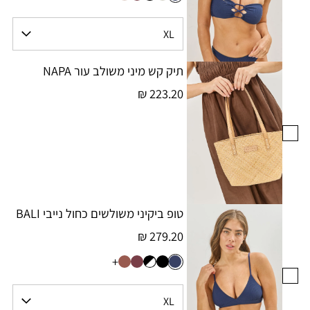
תיק קש מיני משולב עור NAPA
223.20 ₪
טופ ביקיני משולשים כחול נייבי BALI
279.20 ₪
+