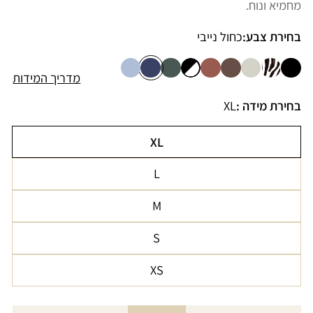
מחמיא ונוח.
בחירת צבע:
כחול נייבי
מדריך המידות
בחירת מידה :
XL
XL
הגרסה
L
אזלה
הגרסה
או
M
אזלה
לא
הגרסה
או
זמינה
S
אזלה
לא
הגרסה
או
זמינה
XS
אזלה
לא
הגרסה
או
זמינה
אזלה
לא