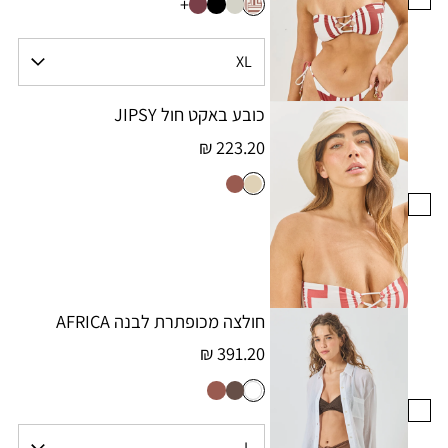
+
כובע באקט חול JIPSY
223.20 ₪
חולצה מכופתרת לבנה AFRICA
391.20 ₪