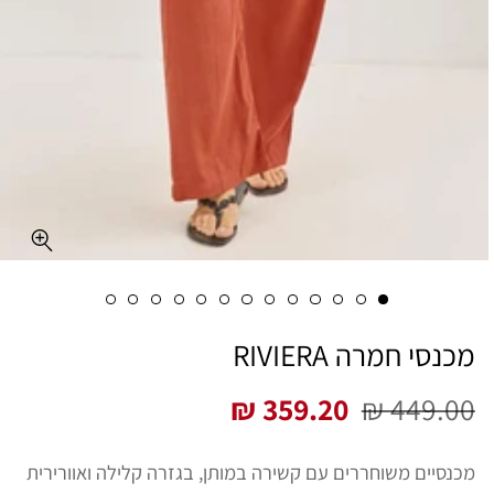
מכנסי חמרה RIVIERA
359.20 ₪
449.00 ₪
מחיר
מחיר
רגיל
מבצע
מכנסיים משוחררים עם קשירה במותן, בגזרה קלילה ואוורירית