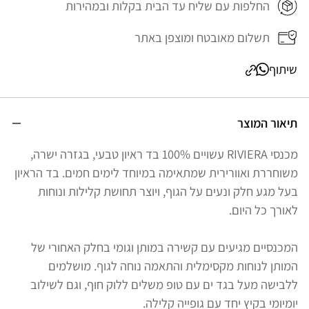
החלפות עם שליח עד הבית בקלות ובמהירות
תשלום מאובטח ומוצפן באתר
שיתוף
תיאור המוצר
מכנסי RIVIERA עשויים 100% בד ראיון טבעי, בגזרה ישרה,
משוחררת ואוורירית שמתאימה במיוחד לימים חמים. בד הראיון
בעל מגע חלק ונעים על הגוף, ויוצר תחושת קלילות ונוחות
לאורך כל היום.
המכנסיים מגיעים עם קשירה במותן וגומי בחלק האחורי של
המותן לנוחות מקסימלית והתאמה נוחה לגוף. מושלמים
ללבישה מעל בגד ים עם טופ משלים ללוק חוף, וגם לשילוב
יומיומי בקיץ יחד עם גופייה קלילה.