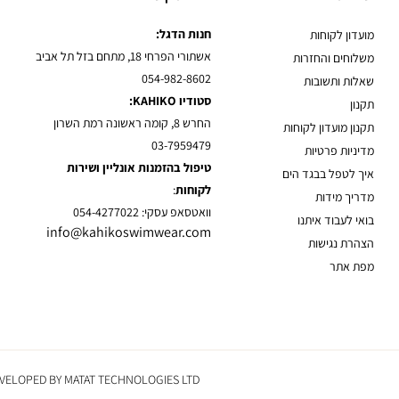
חנות הדגל:
מועדון לקוחות
אשתורי הפרחי 18, מתחם בזל תל אביב
משלוחים והחזרות
054-982-8602
שאלות ותשובות
סטודיו KAHIKO:
תקנון
החרש 8, קומה ראשונה רמת השרון
תקנון מועדון לקוחות
03-7959479
מדיניות פרטיות
טיפול בהזמנות אונליין ושירות
איך לטפל בבגד הים
לקוחות
:
מדריך מידות
וואטסאפ עסקי: 054-4277022
בואי לעבוד איתנו
info@kahikoswimwear.com
הצהרת נגישות
מפת אתר
VELOPED BY MATAT TECHNOLOGIES LTD