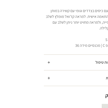
ם כיסים בצדדים וגומי עם קשירה במותן
התאמה אישית. למראה קז’ואל מומלץ לשלב
פייה, ולמראה מחויט יותר ניתן לשלב עם
לילה.
ת טיפול
ת
ק