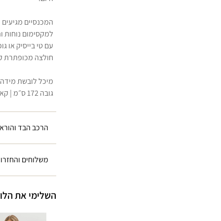
המכנסיים מגיעים ע
למקסימום נוחות ו
עם טי בייסיק או גו
חולצה מכופתרת ק
מיכל לובשת מידה S
גובה 172 ס״מ | קאפ C | מכנסיים מידה 36
הרכב הבד והוראו
משלוחים והחזרו
השלימי את הלו