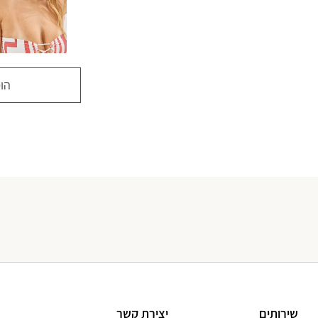
הו
שירותים
יצירת קשר