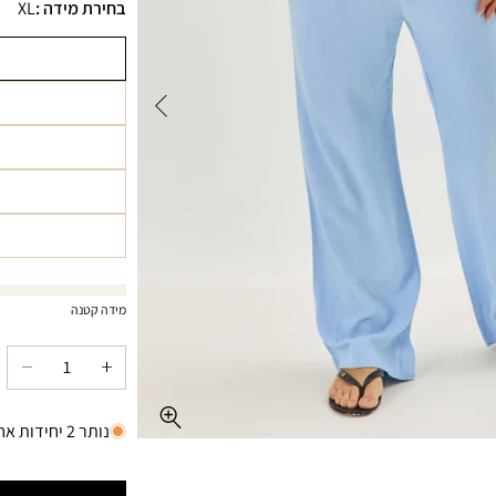
בחירת מידה :
XL
מידה קטנה
הגדל
הקט
כמות
כמו
עבור
עבור
נותר 2 יחידות אחרונות
מכנסי
מכנס
MBO
COLOMBO