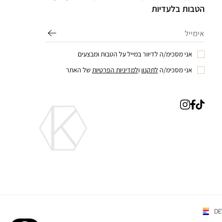
הטבות בלעדיות
אני מסכימ/ה לדיוור במייל על הטבות ומבצעים
אני מסכימ/ה
לתקנון
ו
למדיניות הפרטיות
של האתר
טיק
פייסבוק
אינסטגרם
טוק
DE