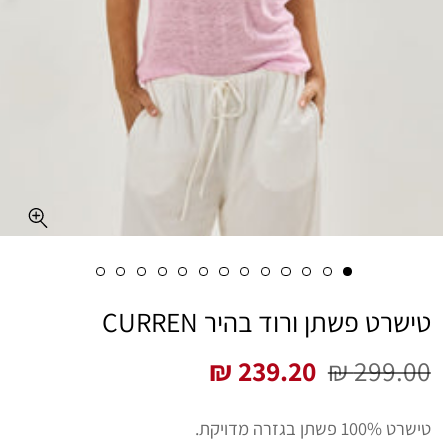
טישרט פשתן ורוד בהיר CURREN
239.20 ₪
299.00 ₪
מחיר
מחיר
רגיל
מבצע
טישרט 100% פשתן בגזרה מדויקת.