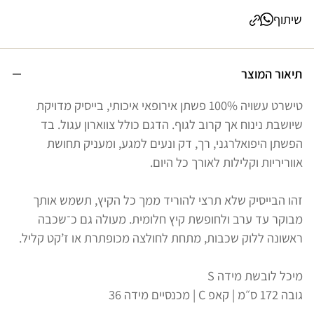
שיתוף
תיאור המוצר
טישרט עשויה 100% פשתן אירופאי איכותי, בייסיק מדויקת
שיושבת נינוח אך קרוב לגוף. הדגם כולל צווארון עגול. בד
הפשתן היפואלרגני, רך, דק ונעים למגע, ומעניק תחושת
אווריריות וקלילות לאורך כל היום.
זהו הבייסיק שלא תרצי להוריד ממך כל הקיץ, תשמש אותך
מבוקר עד ערב ולחופשת קיץ חלומית. מעולה גם כ־שכבה
ראשונה ללוק שכבות, מתחת לחולצה מכופתרת או ז’קט קליל.
מיכל לובשת מידה S
גובה 172 ס״מ | קאפ C | מכנסיים מידה 36