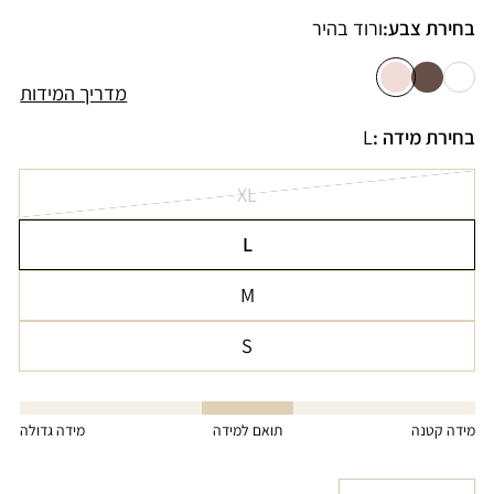
בחירת צבע:
ורוד בהיר
מדריך המידות
בחירת מידה :
L
XL
הגרסה
L
אזלה
הגרסה
או
M
אזלה
לא
הגרסה
או
זמינה
S
אזלה
לא
הגרסה
או
זמינה
אזלה
לא
או
מידה קטנה
תואם למידה
מידה גדולה
זמינה
לא
זמינה