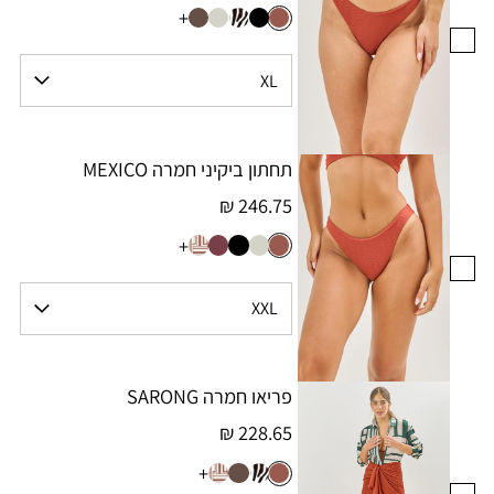
+
תחתון ביקיני חמרה MEXICO
246.75 ₪
+
פריאו חמרה SARONG
228.65 ₪
+