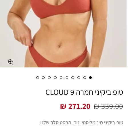
טופ ביקיני חמרה CLOUD 9
271.20 ₪
339.00 ₪
מחיר
מחיר
רגיל
מבצע
טופ ביקיני מינימליסטי ונוח, הבסט סלר שלנו.