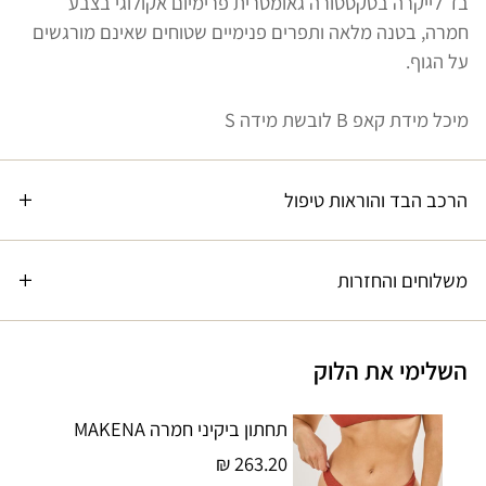
בד לייקרה בטקסטורה גאומטרית פרימיום אקולוגי בצבע
חמרה, בטנה מלאה ותפרים פנימיים שטוחים שאינם מורגשים
על הגוף.
מיכל מידת קאפ B לובשת מידה S
הרכב הבד והוראות טיפול
משלוחים והחזרות
השלימי את הלוק
תחתון ביקיני חמרה MAKENA
263.20 ₪