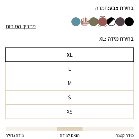
בחירת צבע:
חמרה
מדריך המידות
בחירת מידה :
XL
XL
הגרסה
L
אזלה
הגרסה
או
M
אזלה
לא
הגרסה
או
זמינה
S
אזלה
לא
הגרסה
או
זמינה
XS
אזלה
לא
הגרסה
או
זמינה
אזלה
לא
או
מידה קטנה
תואם למידה
מידה גדולה
זמינה