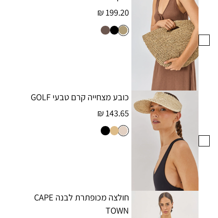
199.20 ₪
כובע מצחייה קרם טבעי GOLF
143.65 ₪
חולצה מכופתרת לבנה CAPE
TOWN