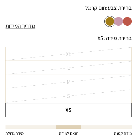
בחירת צבע:
חום קרמל
מדריך המידות
בחירת מידה :
XS
XL
הגרסה
L
אזלה
הגרסה
או
M
אזלה
לא
הגרסה
או
זמינה
S
אזלה
לא
הגרסה
או
זמינה
XS
אזלה
לא
הגרסה
או
זמינה
אזלה
לא
או
מידה קטנה
תואם למידה
מידה גדולה
זמינה