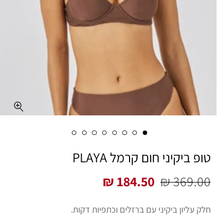
טופ ביקיני חום קרמל PLAYA
184.50 ₪
369.00 ₪
מחיר
מחיר
רגיל
מבצע
חלק עליון ביקיני עם ברזלים וכתפיות דקות.