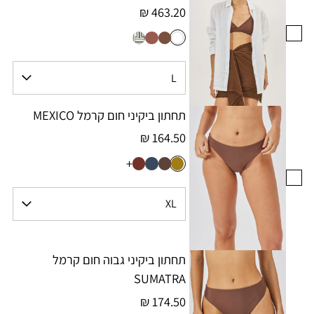
463.20 ₪
תחתון ביקיני חום קרמל MEXICO
164.50 ₪
+
תחתון ביקיני גבוה חום קרמל
SUMATRA
174.50 ₪