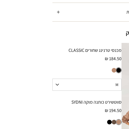
ת
ק
מכנסי טרנינג שחורים CLASSIC
184.50 ₪
סווטשירט כותנה מוקה SYDNI
194.50 ₪