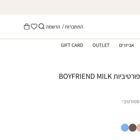
הרשימה
/
|
|
|
התחברות
הרשמה
עֲגָלָה
שלי
אביזרים
OUTLET
GIFT CARD
 BOYFRIEND MILK
ספורטיבי