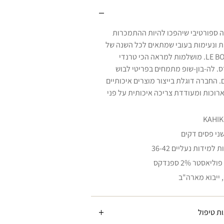
ה ספורטיבי שיהפכו להיות ההתמכרות
 ונעימות בעובי שמתאים לכל השנה של
חברת LE BON SHOPPE. מושלמות למראה הכי טרנדי
ס. לה-בון-שופ מתמחים בפריטי לבוש
ם. החברה דוגלת בייצור מוצרים איכותיים
ארוכות ומעודדת צריכה איכותית על פני
שני פסים דקים
, ייבוא מארה"ב
ת טיפול