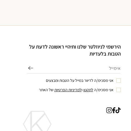
הירשמי לניוזלטר שלנו ותיהיי ראשונה לדעת על
הטבות בלעדיות
אני מסכימ/ה לדיוור במייל על הטבות ומבצעים
אני מסכימ/ה
לתקנון
ו
למדיניות הפרטיות
של האתר
טיק
פייסבוק
אינסטגרם
טוק