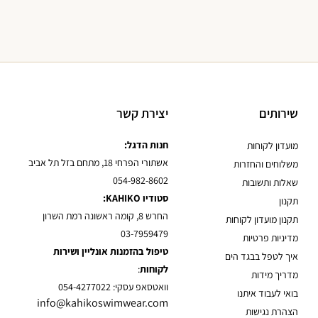
שירותים
יצירת קשר
חנות הדגל:
מועדון לקוחות
אשתורי הפרחי 18, מתחם בזל תל אביב
משלוחים והחזרות
054-982-8602
שאלות ותשובות
סטודיו KAHIKO:
תקנון
החרש 8, קומה ראשונה רמת השרון
תקנון מועדון לקוחות
03-7959479
מדיניות פרטיות
טיפול בהזמנות אונליין ושירות
איך לטפל בבגד הים
לקוחות
:
מדריך מידות
וואטסאפ עסקי: 054-4277022
בואי לעבוד איתנו
info@kahikoswimwear.com
הצהרת נגישות