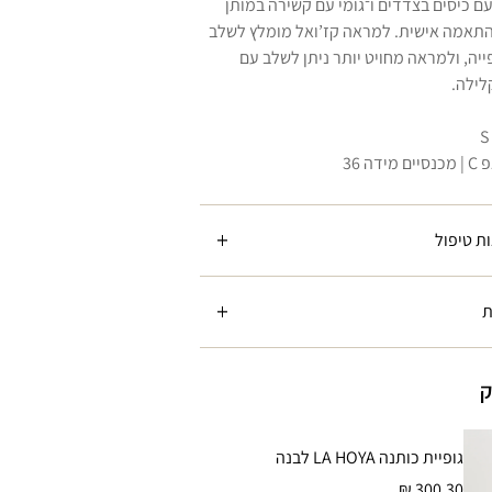
ם כיסים בצדדים ו־גומי עם קשירה במותן
התאמה אישית. למראה קז’ואל מומלץ לשלב
פייה, ולמראה מחויט יותר ניתן לשלב עם
לילה.
ת טיפול
ת
ק
גופיית כותנה LA HOYA לבנה
300.30 ₪