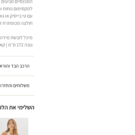
המכנסיים מגיעים ע
למקסימום נוחות ו
עם טי בייסיק או גו
חולצה מכופתרת ק
מיכל לובשת מידה S
גובה 172 ס״מ | קאפ C | מכנסיים מידה 36
הרכב הבד והוראו
משלוחים והחזרו
השלימי את הלו