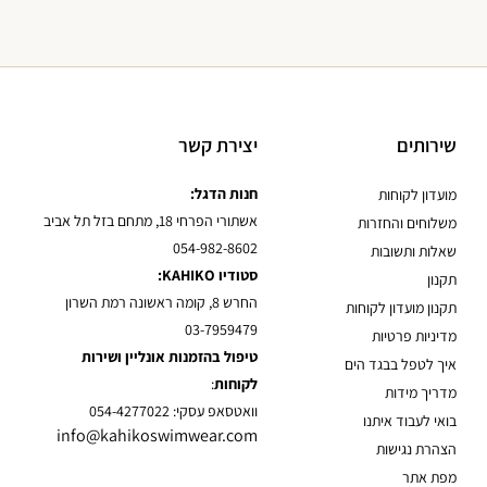
שירותים
יצירת קשר
חנות הדגל:
מועדון לקוחות
אשתורי הפרחי 18, מתחם בזל תל אביב
משלוחים והחזרות
054-982-8602
שאלות ותשובות
סטודיו KAHIKO:
תקנון
החרש 8, קומה ראשונה רמת השרון
תקנון מועדון לקוחות
03-7959479
מדיניות פרטיות
טיפול בהזמנות אונליין ושירות
איך לטפל בבגד הים
לקוחות
:
מדריך מידות
וואטסאפ עסקי: 054-4277022
בואי לעבוד איתנו
info@kahikoswimwear.com
הצהרת נגישות
מפת אתר