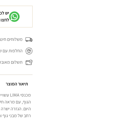
יש לכ
לחצו 
משלוחים חינם בה
החלפות עם של
תשלום מאובט
תיאור המוצר
הגוף, עם מראה חל
היום. הגזרה ישרה 
רחב של מבני גוף ונ