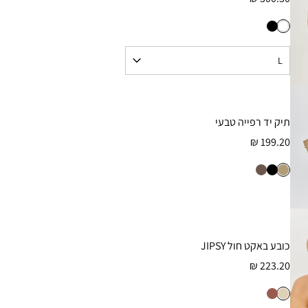
תיק יד רפייה טבעי
199.20 ₪
כובע באקט חול JIPSY
223.20 ₪