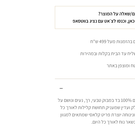
ם/שאלה על המוצר?
כאן, וכנסו לצ׳אט עם נציג בווטסאפ
זמנות מעל 499 ש"ח
יח עד הבית בקלות ובמהירות
ח ומוצפן באתר
מכנסי LIMA עשויים 100% בד במבוק טבעי, רך, נעים ונושם על
ק ועדין שמעניק תחושת קלילות לאורך כל
ונינוחה יוצרת פריט קלאסי שמתאים למגוון
שאר נוח לאורך כל היום.