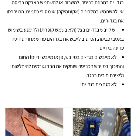
בגדי-ים במכונת כביסה, להשרות או להשתמש באבקת כביסה.
אין להשתמש במלבינים (אקונומיקה) או מסירי כתמים. הם יהרסו
את בגד-הים.
יש לייבש בגד-ים בצל (ולא בשמש קופחת) ולהימנע בשימוש
באטבי כביסה. הכי טוב לייבש את בגד הים פרוש אחרי סחיטה
עדינה בידיים.
לא מייבשים בגד-ים במייבש, פן או מייבש ידיים! החום
והחיכוך במייבש הכביסה שוחקים את הבד וגורמים להיחלשותו
וליצירת חורים בבגד.
לא מגהצים בגד-ים!