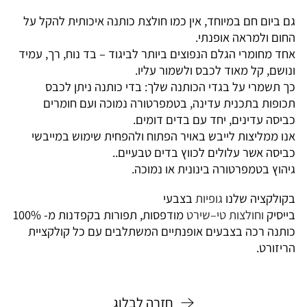
גם ביום חם במיוחד, אין כמו חולצת כותנה איכותית להקל על
החום ולמראה אופנתי.
אחד מחומרי הגלם הנפוצים ביותר לביגוד – בד נוח, רך, עמיד
ונושם, קל מאוד לכבס ולשמור עליו.
כך תשמרי על בגדי הכותנה שלך: בדי כותנה ניתן לכבס
תכופות בתכנית עדינה, בטמפרטורה נמוכה ועם חומרים
כביסה עדינים, יחד עם בדים דומים.
אנו ממליצות לייבש באויר הפתוח ולהפחית שימוש במייבשי
כביסה אשר עלולים לכווץ בדים טבעיים..
גיהוץ בטמפרטורה בינונית או נמוכה.
בקולקציה שלנו
גופיות
בצבעי
בייסיק
וחולצות
טי
–
שירט
מודפסות, תפורות בקפדנות מ- 100%
כותנה רכה בצבעים אופנתיים המשתלבים עם כל קולקציית
הריזורט.
חזרה לבלוג