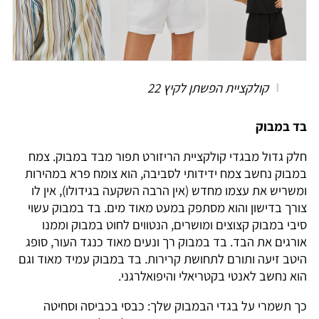
קולקציית הפשתן לקיץ 22
בד במבוק
חלק גדול מבגדי קולקציית הריזורט תפור מבד במבוק. צמח
במבוק נחשב צמח ידידותי לסביבה, הוא צומח פרא במהירות
ומשריש את עצמו מחדש (אין הרבה השקעה בגידולו), אין לו
צורך בדישון והוא מסתפק במעט מאוד מים. בד במבוק עשוי
סיבי במבוק קצוצים ומושרים, הנטווים לחוט במבוק וממנו
אורגים את הבד. בד במבוק רך ונעים מאוד כנגד העור, סופג
היטב זיעה ותורם לתחושת קרירות. בד במבוק עמיד מאוד וגם
הוא נחשב לאנטי בקטריאלי והיפואלרגני.
כך תשמרי על בגדי הבמבוק שלך: כבסי בכביסה וסחיטה